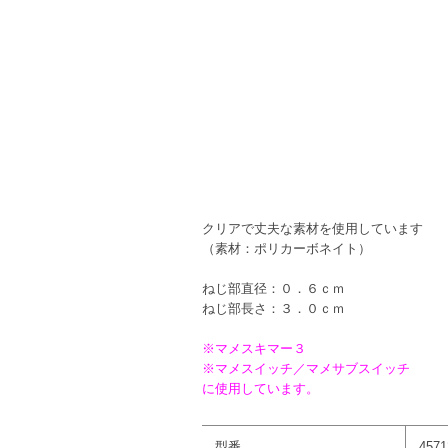
クリアで丈夫な素材を使用しています
（素材：ポリカーボネイト）
ねじ部直径：０．６ｃｍ
ねじ部長さ：３．０ｃｍ
※マメスキマー３
※マメスイッチ／マメサブスイッチ
に使用しています。
型番
4571