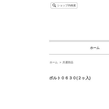
ショップ内検索
ホーム
ホーム
>
共通部品
ボルト０６３０(２ヶ入)