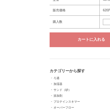
販売価格
620
購入数
カテゴリーから探す
ろ過
加湿器
サンド（砂）
添加剤
プロテインスキマー
オーバーフロー